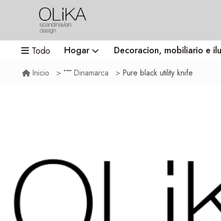
Hogar
Decoracion, mobiliario e il
Todo
Pure black utility knife
Inicio
Dinamarca