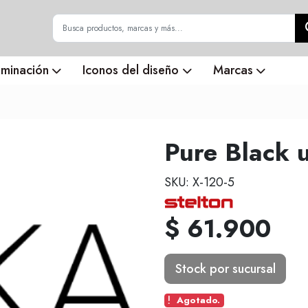
uminación
Iconos del diseño
Marcas
Pure Black ut
SKU: X-120-5
$ 61.900
Stock por sucursal
Agotado.