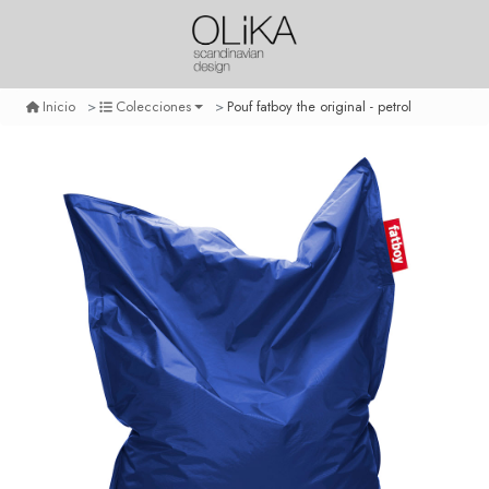
Pouf fatboy the original - petrol
Inicio
Colecciones