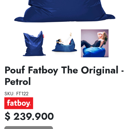
Pouf Fatboy The Original -
Petrol
SKU: FT122
$ 239.900