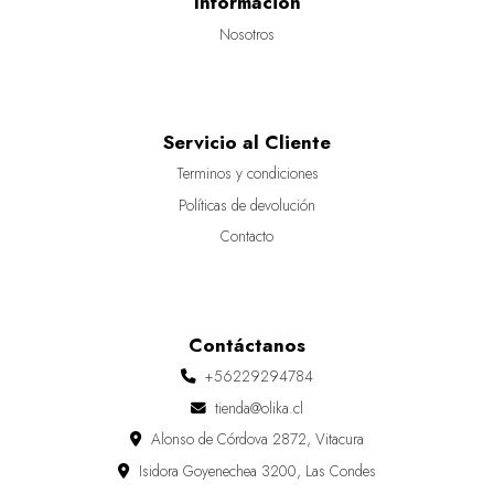
Información
Nosotros
Servicio al Cliente
Terminos y condiciones
Políticas de devolución
Contacto
Contáctanos
+56229294784
tienda@olika.cl
Alonso de Córdova 2872, Vitacura
Isidora Goyenechea 3200, Las Condes