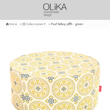
Pouf fatboy pfffh - green
Inicio
Colecciones