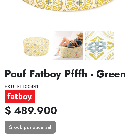
Pouf Fatboy Pfffh - Green
SKU: FT100481
$ 489.900
Stock por sucursal