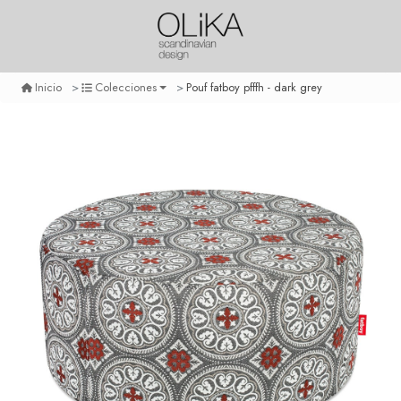
Pouf fatboy pfffh - dark grey
Inicio
Colecciones