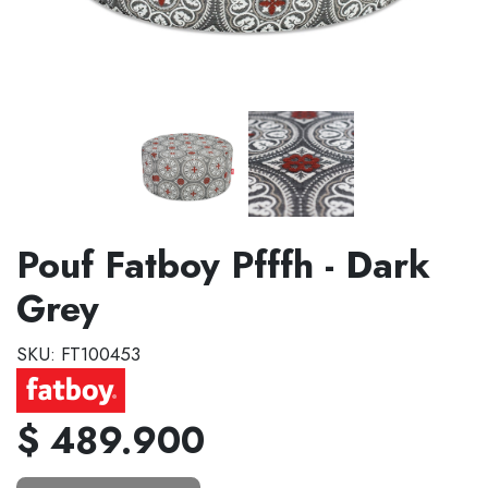
Pouf Fatboy Pfffh - Dark
Grey
SKU: FT100453
$ 489.900