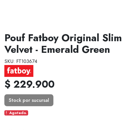
Pouf Fatboy Original Slim
Velvet - Emerald Green
SKU: FT103674
$ 229.900
Stock por sucursal
Agotado.