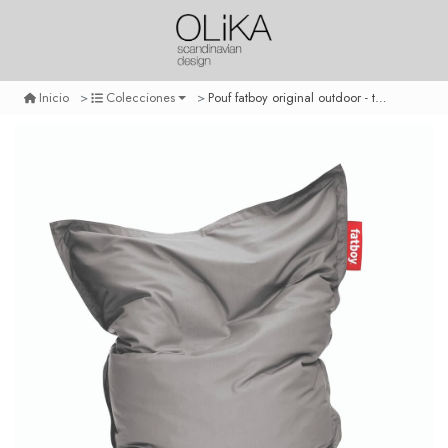
Pouf fatboy original outdoor - taupe
Inicio
Colecciones