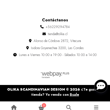
Contáctanos
+56229294784
tienda@olika.cl
Alonso de Córdova 2872, Vitacura
Isidora Goyenechea 3200, Las Condes
Lunes a Viernes 10:00 a 19:00 - Sábados 10:00 a 14:00
OLIKA SCANDINAVIAN DESIGN © 2026
¿Te gusta mi
tienda? Yo vendo con
Bsale
0