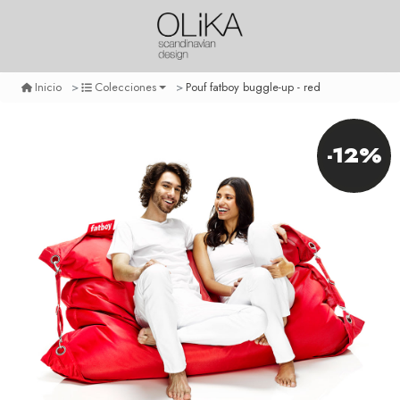
Pouf fatboy buggle-up - red
Inicio
Colecciones
-12%