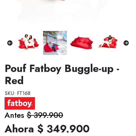
Pouf Fatboy Buggle-up -
Red
SKU: FT168
Antes
$ 399.900
Ahora $ 349.900