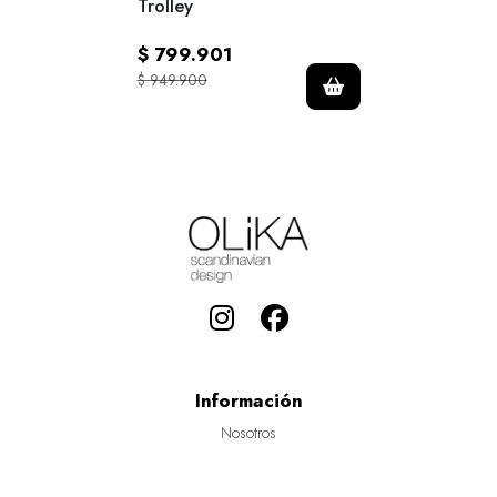
Trolley
$ 799.901
$ 949.900
Información
Nosotros