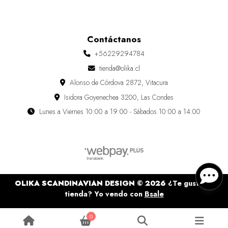
Contáctanos
+56229294784
tienda@olika.cl
Alonso de Córdova 2872, Vitacura
Isidora Goyenechea 3200, Las Condes
Lunes a Viernes 10:00 a 19:00 - Sábados 10:00 a 14:00
OLIKA SCANDINAVIAN DESIGN © 2026
¿Te gusta mi
tienda? Yo vendo con
Bsale
0