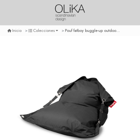
Pouf fatboy buggle-up outdoor - charcoal
Inicio
Colecciones