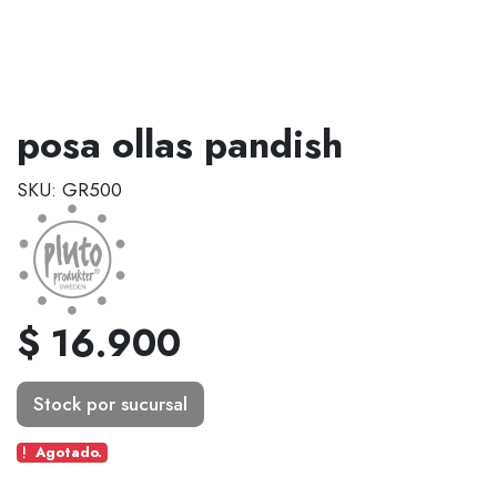
posa ollas pandish
SKU: GR500
$ 16.900
Stock por sucursal
Agotado.