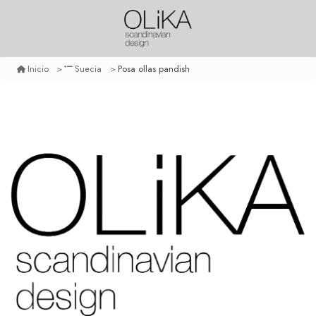
Posa ollas pandish
Inicio
Suecia