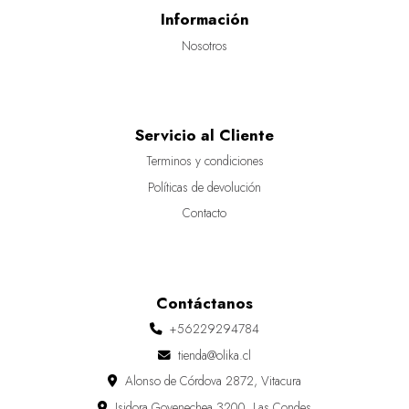
Información
Nosotros
Servicio al Cliente
Terminos y condiciones
Políticas de devolución
Contacto
Contáctanos
+56229294784
tienda@olika.cl
Alonso de Córdova 2872, Vitacura
Isidora Goyenechea 3200, Las Condes