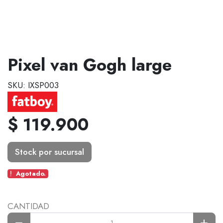
Pixel van Gogh large
SKU: IXSP003
$ 119.900
Stock por sucursal
Agotado.
CANTIDAD