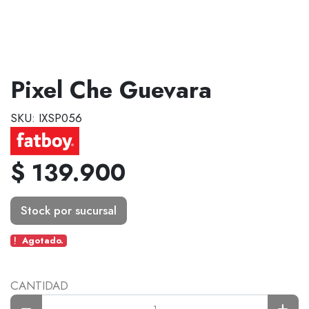
Pixel Che Guevara
SKU: IXSP056
$ 139.900
Stock por sucursal
Agotado.
CANTIDAD