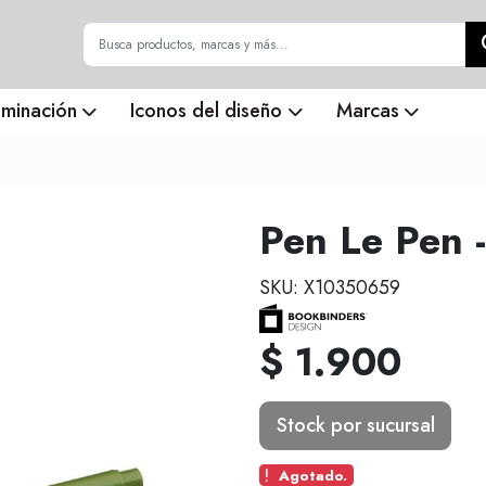
uminación
Iconos del diseño
Marcas
Pen Le Pen -
SKU: X10350659
$ 1.900
Stock por sucursal
Agotado.