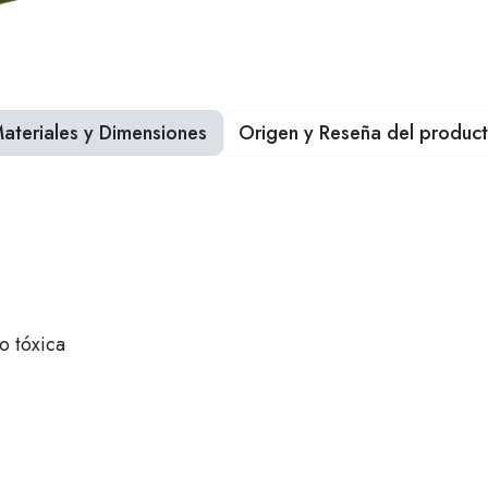
ateriales y Dimensiones
Origen y Reseña del produc
 tóxica