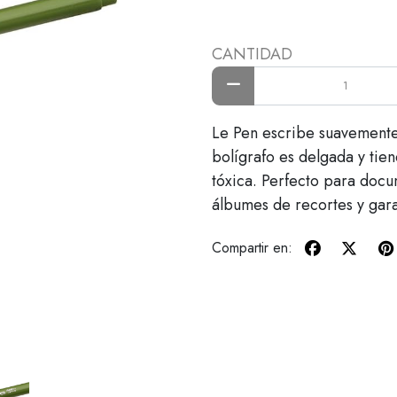
CANTIDAD
Le Pen escribe suavemente 
bolígrafo es delgada y tien
tóxica. Perfecto para docum
álbumes de recortes y gar
Compartir en: