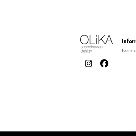
Infor
Nosotr