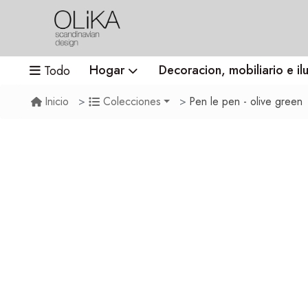
Hogar
Decoracion, mobiliario e il
Todo
Pen le pen - olive green
Inicio
Colecciones