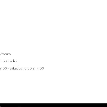
Vitacura
 Las Condes
19:00 - Sábados 10:00 a 14:00