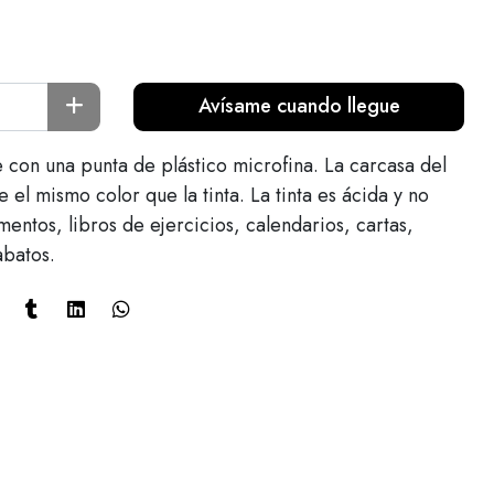
Avísame cuando llegue
con una punta de plástico microfina. La carcasa del
e el mismo color que la tinta. La tinta es ácida y no
entos, libros de ejercicios, calendarios, cartas,
abatos.