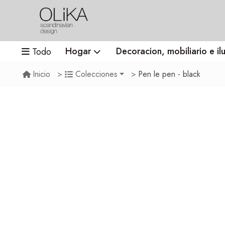
Hogar
Decoracion, mobiliario e il
Todo
Pen le pen - black
Inicio
Colecciones