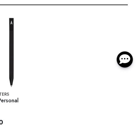
TERS
Personal
0