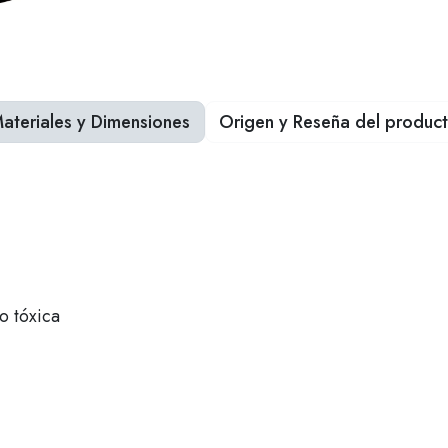
ateriales y Dimensiones
Origen y Reseña del produc
 tóxica