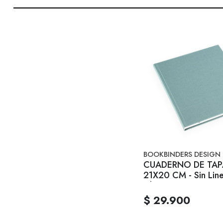
BOOKBINDERS DESIGN
CUADERNO DE TAP
21X20 CM - Sin Lin
Claro
$ 29.900