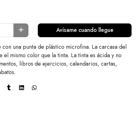
Avísame cuando llegue
con una punta de plástico microfina. La carcasa del
e el mismo color que la tinta. La tinta es ácida y no
entos, libros de ejercicios, calendarios, cartas,
abatos.