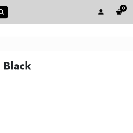
0
- Black