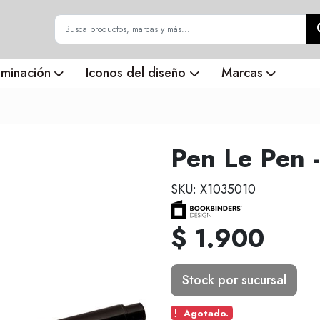
uminación
Iconos del diseño
Marcas
Pen Le Pen 
SKU: X1035010
$ 1.900
Stock por sucursal
Agotado.