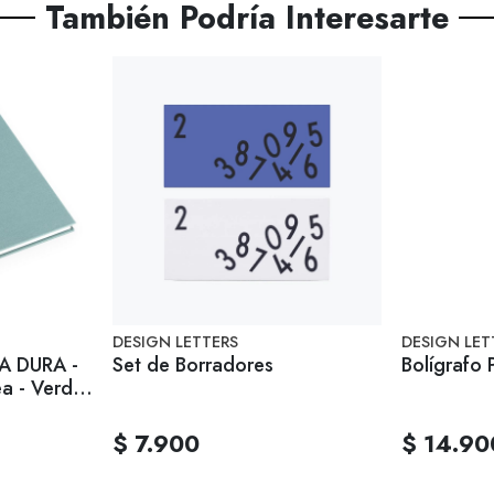
También Podría Interesarte
DESIGN LETTERS
DESIGN LET
A DURA -
Set de Borradores
Bolígrafo 
ea - Verde
$ 7.900
$ 14.90