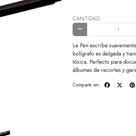
CANTIDAD
Le Pen escribe suavemente 
bolígrafo es delgada y tien
tóxica. Perfecto para docum
álbumes de recortes y gar
Compartir en: