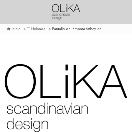
Pantalla de lámpara fatboy cooper cappie - mr grey
Inicio
Holanda