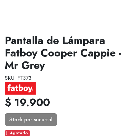
Pantalla de Lámpara
Fatboy Cooper Cappie -
Mr Grey
SKU: FT373
$ 19.900
Stock por sucursal
Agotado.