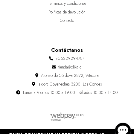
Terminos y condiciones
Políticas de devolución
Contacto
Contáctanos
+56229294784
tienda@olika.cl
Alonso de Córdova 2872, Vitacura
Isidora Goyenechea 3200, Las Condes
Lunes a Viernes 10:00 a 19:00 - Sábados 10:00 a 14:00