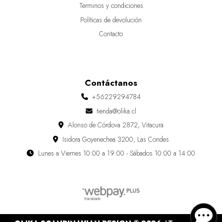
Terminos y condiciones
Políticas de devolución
Contacto
Contáctanos
+56229294784
tienda@olika.cl
Alonso de Córdova 2872, Vitacura
Isidora Goyenechea 3200, Las Condes
Lunes a Viernes 10:00 a 19:00 - Sábados 10:00 a 14:00