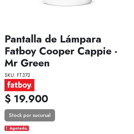
Pantalla de Lámpara
Fatboy Cooper Cappie -
Mr Green
SKU: FT372
$ 19.900
Stock por sucursal
Agotado.