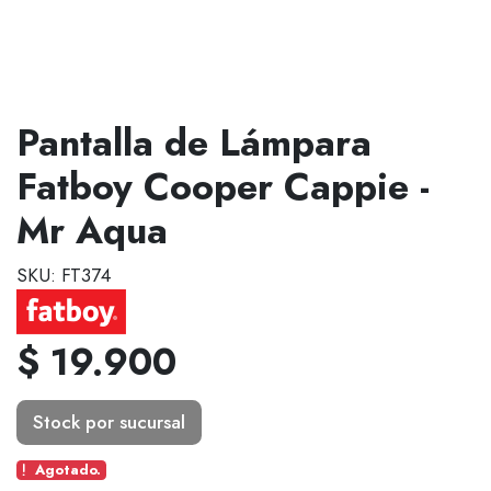
Pantalla de Lámpara
Fatboy Cooper Cappie -
Mr Aqua
SKU: FT374
$ 19.900
Stock por sucursal
Agotado.