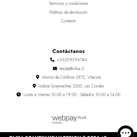
Terminos y condiciones
Políticas de devolución
Contacto
Contáctanos
+56229294784
tienda@olika.cl
Alonso de Córdova 2872, Vitacura
Isidora Goyenechea 3200, Las Condes
Lunes a Viernes 10:00 a 19:00 - Sábados 10:00 a 14:00