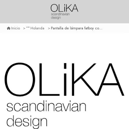
Pantalla de lámpara fatboy cooper cappie - mr aqua
Inicio
Holanda