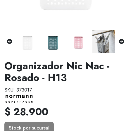
Organizador Nic Nac -
Rosado - H13
SKU: 373017
$ 28.900
Stock por sucursal