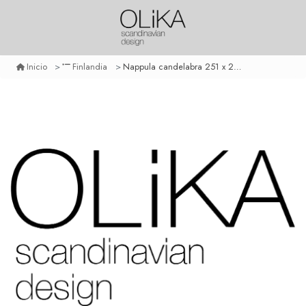
Nappula candelabra 251 x 263 mm
Inicio
Finlandia