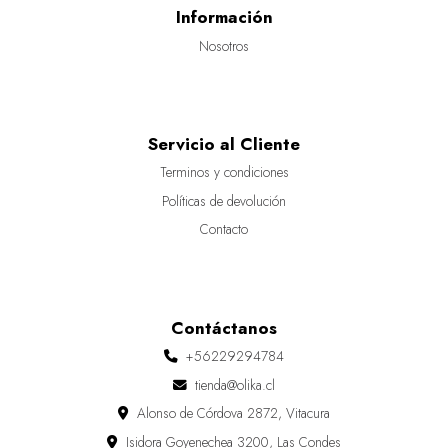
Información
Nosotros
Servicio al Cliente
Terminos y condiciones
Políticas de devolución
Contacto
Contáctanos
+56229294784
tienda@olika.cl
Alonso de Córdova 2872, Vitacura
Isidora Goyenechea 3200, Las Condes