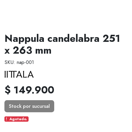
Nappula candelabra 251
x 263 mm
SKU: nap-001
$ 149.900
Stock por sucursal
Agotado.