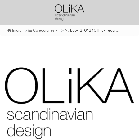
N. book 210*240 thick record light grey unlined
Inicio
Colecciones