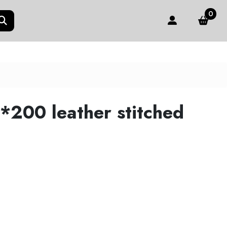
0
*200 leather stitched