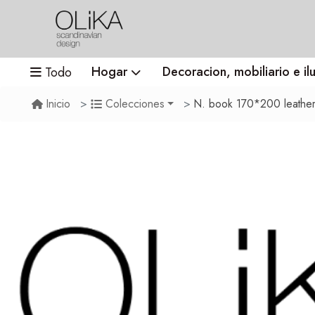
Hogar
Decoracion, mobiliario e il
Todo
N. book 170*200 leather 
Inicio
Colecciones