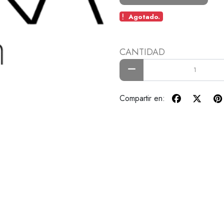
Agotado.
CANTIDAD
Compartir en: