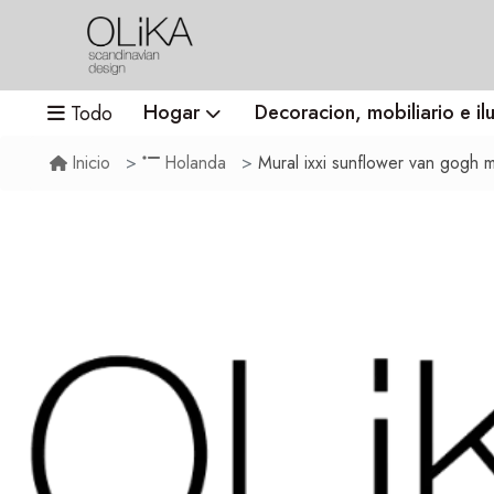
Hogar
Decoracion, mobiliario e il
Todo
Mural ixxi sunflower van gogh 
Inicio
Holanda