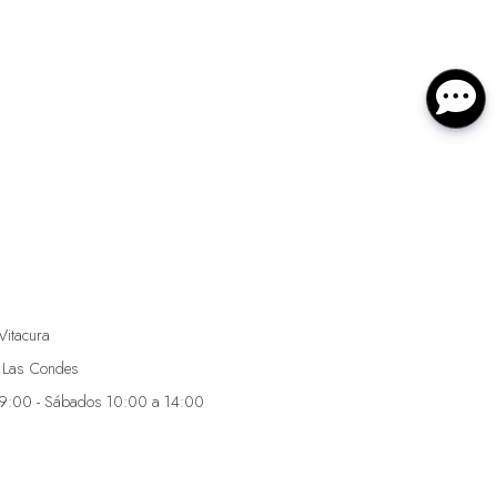
Vitacura
 Las Condes
19:00 - Sábados 10:00 a 14:00