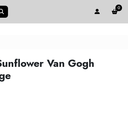
0
Sunflower Van Gogh
ge