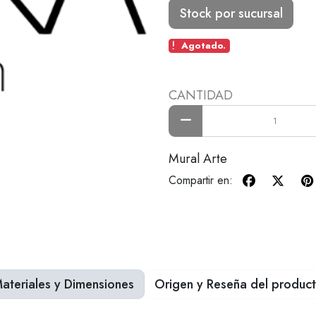
Stock por sucursal
Agotado.
CANTIDAD
Mural Arte
Compartir en:
ateriales y Dimensiones
Origen y Reseña del produc