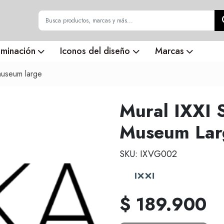
uminación
Iconos del diseño
Marcas
museum large
Mural IXXI 
Museum Lar
SKU: IXVG002
$ 189.900