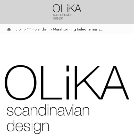
Mural ixxi ring tailed lemur small
Inicio
Holanda