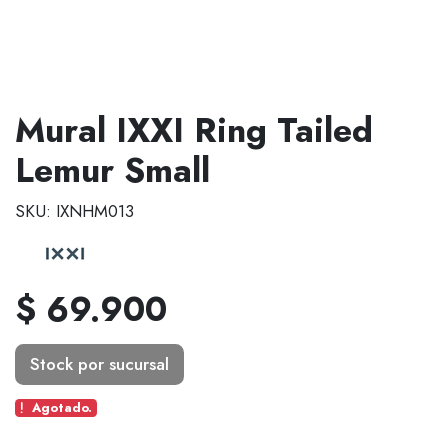
Mural IXXI Ring Tailed
Lemur Small
SKU: IXNHM013
$ 69.900
Stock por sucursal
Agotado.