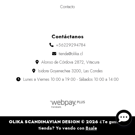
Contacto
Contáctanos
+56229294784
tienda@olika.cl
Alonso de Córdova 2872, Vitacura
Isidora Goyenechea 3200, Las Condes
Lunes a Viernes 10:00 a 19:00 - Sábados 10:00 a 14:00
OLIKA SCANDINAVIAN DESIGN © 2026
¿Te gusta mi
tienda? Yo vendo con
Bsale