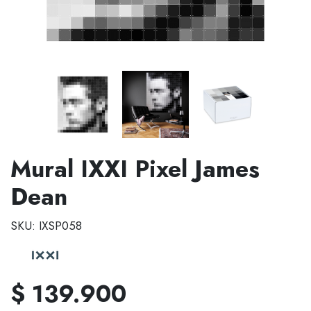
Mural IXXI Pixel James
Dean
SKU: IXSP058
$ 139.900