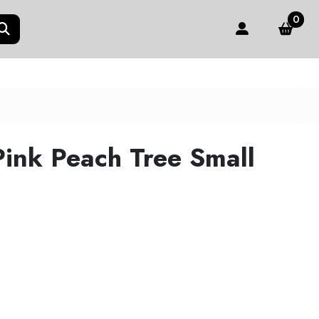
0
Pink Peach Tree Small