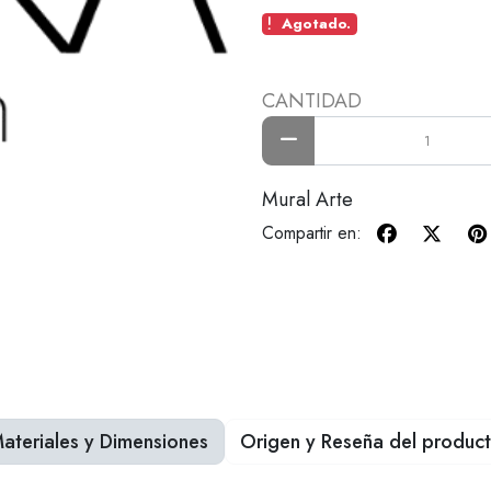
Agotado.
CANTIDAD
Mural Arte
Compartir en:
ateriales y Dimensiones
Origen y Reseña del produc