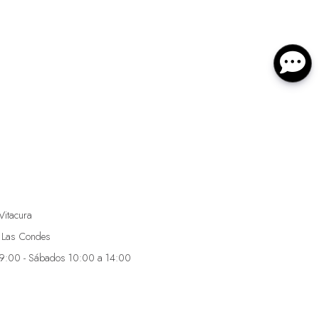
Vitacura
 Las Condes
19:00 - Sábados 10:00 a 14:00