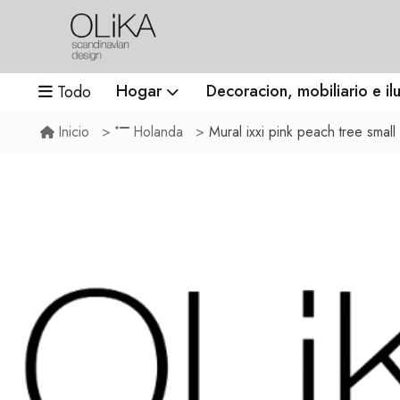
Hogar
Decoracion, mobiliario e il
Todo
Mural ixxi pink peach tree small
Inicio
Holanda