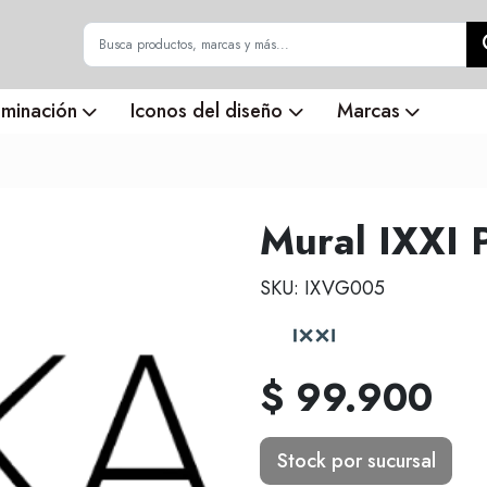
uminación
Iconos del diseño
Marcas
Mural IXXI 
SKU: IXVG005
$ 99.900
Stock por sucursal