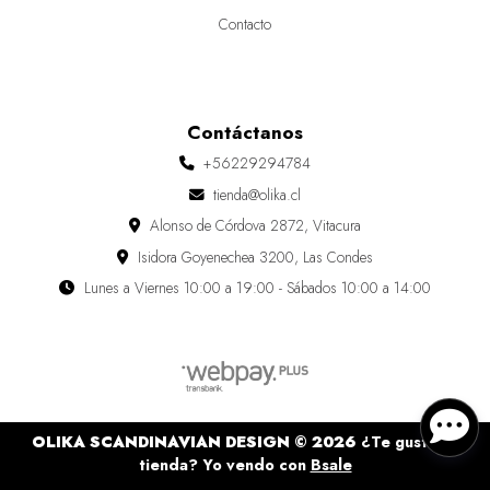
Contacto
Contáctanos
+56229294784
tienda@olika.cl
Alonso de Córdova 2872, Vitacura
Isidora Goyenechea 3200, Las Condes
Lunes a Viernes 10:00 a 19:00 - Sábados 10:00 a 14:00
OLIKA SCANDINAVIAN DESIGN © 2026
¿Te gusta mi
tienda? Yo vendo con
Bsale