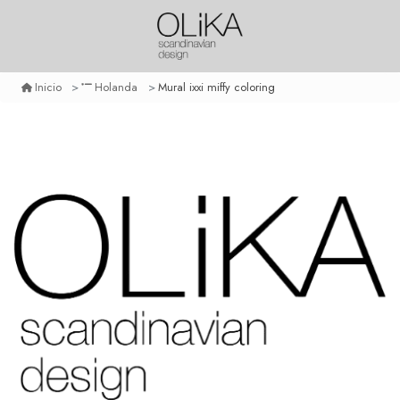
Mural ixxi miffy coloring
Inicio
Holanda