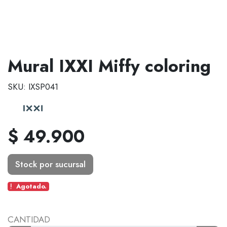
Mural IXXI Miffy coloring
SKU: IXSP041
$ 49.900
Stock por sucursal
Agotado.
CANTIDAD