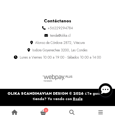
Contáctanos
+56229294784
tienda@olika.cl
Alonso de Córdova 2872, Vitacura
Isidora Goyenechea 3200, Las Condes
Lunes a Viernes 10:00 a 19:00 - Sábados 10:00 a 14:00
OLIKA SCANDINAVIAN DESIGN © 2026
¿Te gusta mi
tienda? Yo vendo con
Bsale
0