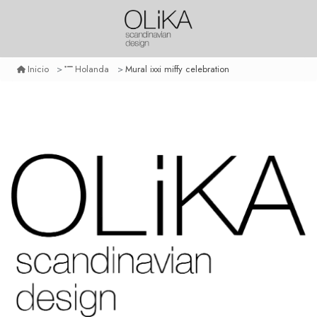
Mural ixxi miffy celebration
Inicio
Holanda