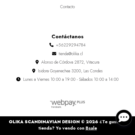
Contacto
Contáctanos
+56229294784
tienda@olika.cl
Alonso de Córdova 2872, Vitacura
Isidora Goyenechea 3200, Las Condes
Lunes a Viernes 10:00 a 19:00 - Sábados 10:00 a 14:00
OLIKA SCANDINAVIAN DESIGN © 2026
¿Te gusta mi
tienda? Yo vendo con
Bsale