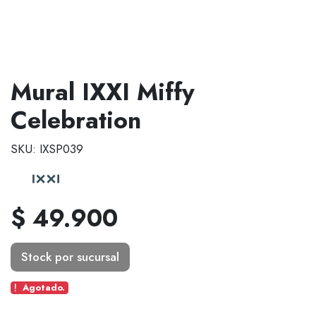
Mural IXXI Miffy
Celebration
SKU: IXSP039
$ 49.900
Stock por sucursal
Agotado.