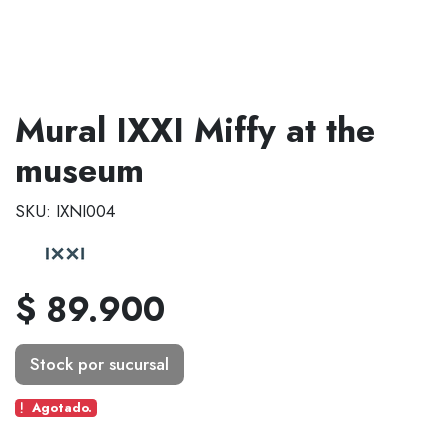
Mural IXXI Miffy at the
museum
SKU: IXNI004
$ 89.900
Stock por sucursal
Agotado.