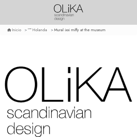
Mural ixxi miffy at the museum
Inicio
Holanda