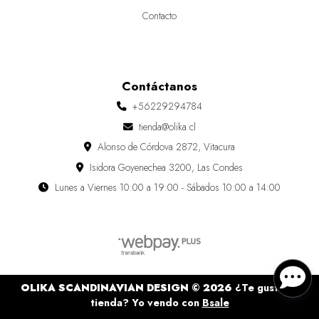
Contacto
Contáctanos
+56229294784
tienda@olika.cl
Alonso de Córdova 2872, Vitacura
Isidora Goyenechea 3200, Las Condes
Lunes a Viernes 10:00 a 19:00 - Sábados 10:00 a 14:00
OLIKA SCANDINAVIAN DESIGN © 2026
¿Te gusta mi
tienda? Yo vendo con
Bsale