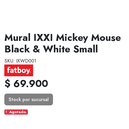
Mural IXXI Mickey Mouse
Black & White Small
SKU: IXWD001
$ 69.900
Stock por sucursal
Agotado.