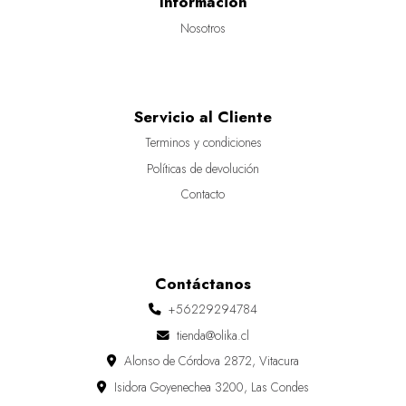
Información
Nosotros
Servicio al Cliente
Terminos y condiciones
Políticas de devolución
Contacto
Contáctanos
+56229294784
tienda@olika.cl
Alonso de Córdova 2872, Vitacura
Isidora Goyenechea 3200, Las Condes