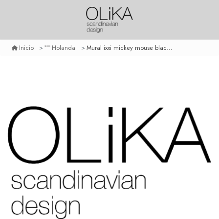
Mural ixxi mickey mouse black & white small
Inicio
Holanda