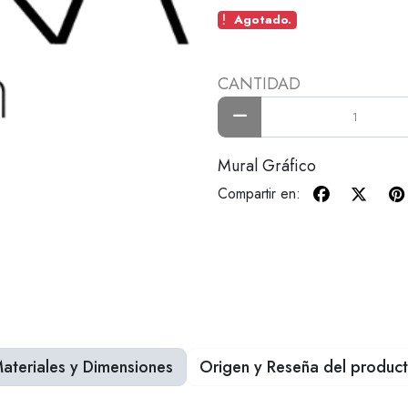
Agotado.
CANTIDAD
Mural Gráfico
Compartir en:
ateriales y Dimensiones
Origen y Reseña del produc