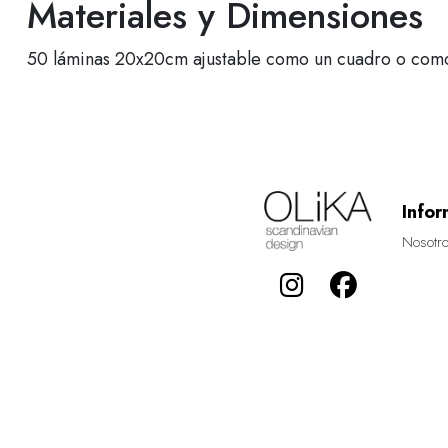
Materiales y Dimensiones
50 láminas 20x20cm ajustable como un cuadro o como 
Infor
Nosotr