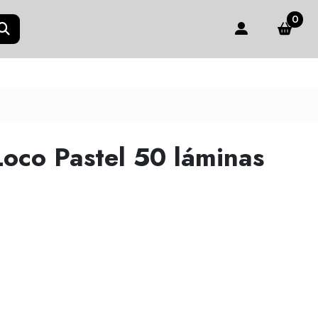
0
Loco Pastel 50 láminas