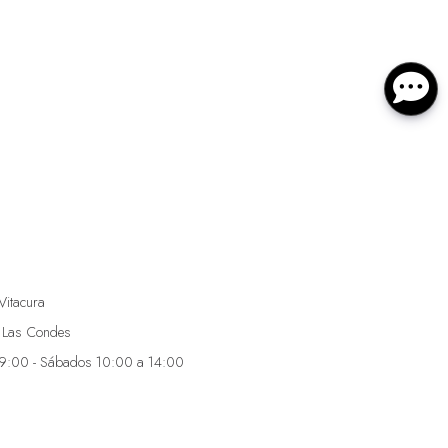
Vitacura
 Las Condes
19:00 - Sábados 10:00 a 14:00