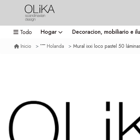
Hogar
Decoracion, mobiliario e il
Todo
Mural ixxi loco pastel 50 lámina
Inicio
Holanda