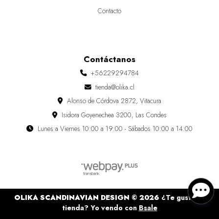
Contacto
Contáctanos
+56229294784
tienda@olika.cl
Alonso de Córdova 2872, Vitacura
Isidora Goyenechea 3200, Las Condes
Lunes a Viernes 10:00 a 19:00 - Sábados 10:00 a 14:00
OLIKA SCANDINAVIAN DESIGN © 2026
¿Te gusta mi
tienda? Yo vendo con
Bsale