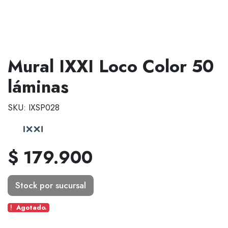
Mural IXXI Loco Color 50
láminas
SKU: IXSP028
$ 179.900
Stock por sucursal
Agotado.