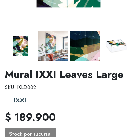
Mural IXXI Leaves Large
SKU: IXLD002
$ 189.900
Stock por sucursal