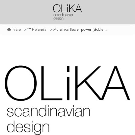
Mural ixxi flower power (doble cara)
Inicio
Holanda