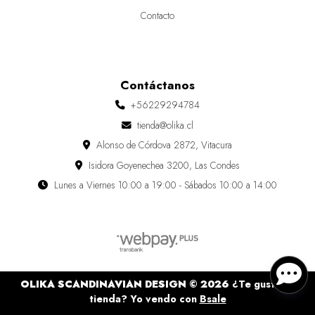
Contacto
Contáctanos
+56229294784
tienda@olika.cl
Alonso de Córdova 2872, Vitacura
Isidora Goyenechea 3200, Las Condes
Lunes a Viernes 10:00 a 19:00 - Sábados 10:00 a 14:00
OLIKA SCANDINAVIAN DESIGN © 2026
¿Te gusta mi
tienda? Yo vendo con
Bsale