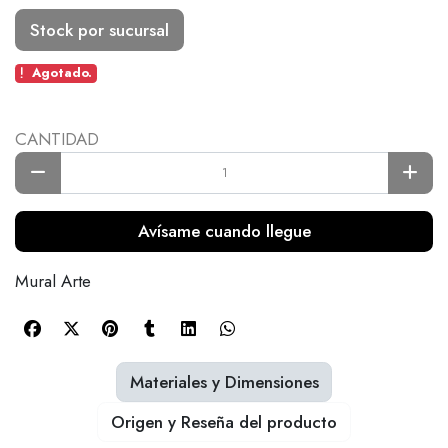
Stock por sucursal
Agotado.
CANTIDAD
Avísame cuando llegue
Mural Arte
Materiales y Dimensiones
Origen y Reseña del producto