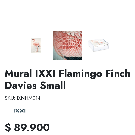
Mural IXXI Flamingo Finch
Davies Small
SKU: IXNHM014
$ 89.900