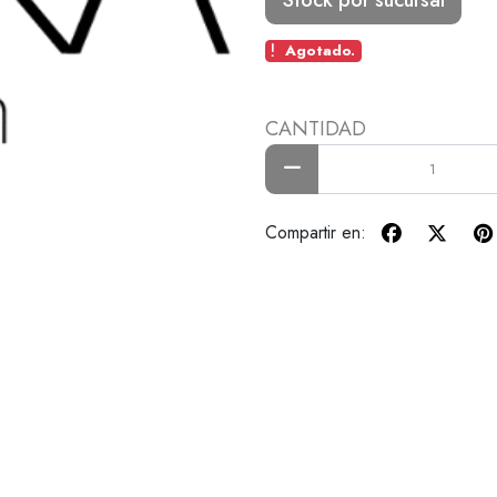
Agotado.
CANTIDAD
Compartir en: