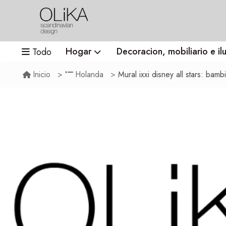
Hogar
Decoracion, mobiliario e il
Todo
Mural ixxi disney all stars: bambi, 
Inicio
Holanda