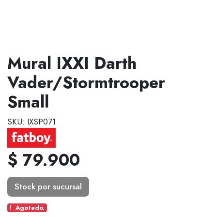
Mural IXXI Darth
Vader/Stormtrooper
Small
SKU: IXSP071
$ 79.900
Stock por sucursal
Agotado.