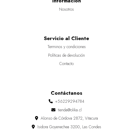
Información
Nosotros
Servicio al Cliente
Terminos y condiciones
Políticas de devolución
Contacto
Contáctanos
+56229294784
tienda@olika.cl
Alonso de Córdova 2872, Vitacura
Isidora Goyenechea 3200, Las Condes