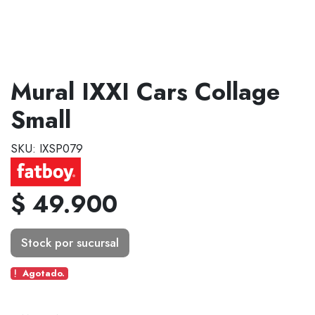
Mural IXXI Cars Collage
Small
SKU: IXSP079
$ 49.900
Stock por sucursal
Agotado.