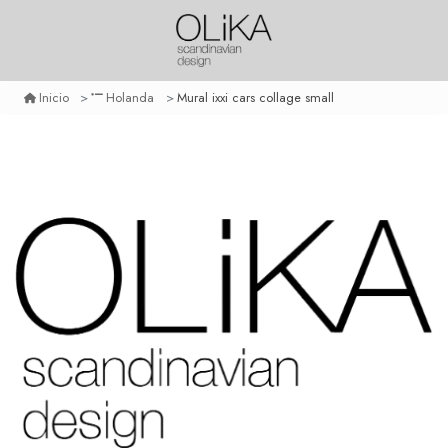
Mural ixxi cars collage small
Inicio
Holanda