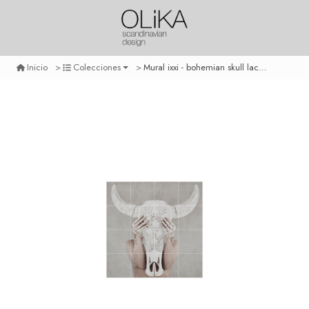
Mural ixxi - bohemian skull lace - pequeño
Inicio
Colecciones