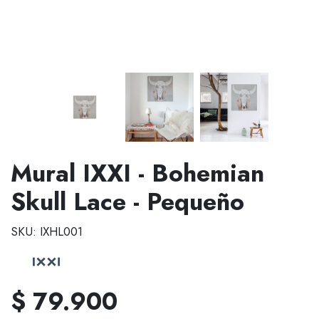
Mural IXXI - Bohemian
Skull Lace - Pequeño
SKU: IXHL001
$ 79.900