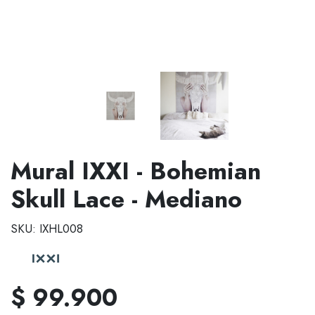
Mural IXXI - Bohemian
Skull Lace - Mediano
SKU: IXHL008
$ 99.900