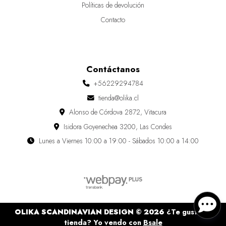
Políticas de devolución
Contacto
Contáctanos
+56229294784
tienda@olika.cl
Alonso de Córdova 2872, Vitacura
Isidora Goyenechea 3200, Las Condes
Lunes a Viernes 10:00 a 19:00 - Sábados 10:00 a 14:00
OLIKA SCANDINAVIAN DESIGN © 2026
¿Te gusta mi
tienda? Yo vendo con
Bsale