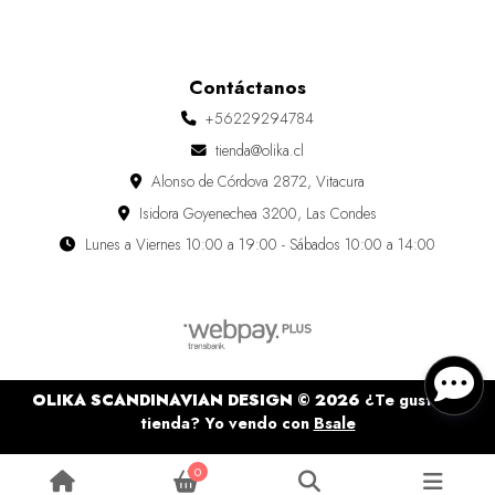
Contáctanos
+56229294784
tienda@olika.cl
Alonso de Córdova 2872, Vitacura
Isidora Goyenechea 3200, Las Condes
Lunes a Viernes 10:00 a 19:00 - Sábados 10:00 a 14:00
OLIKA SCANDINAVIAN DESIGN © 2026
¿Te gusta mi
tienda? Yo vendo con
Bsale
0