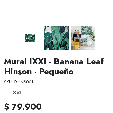
Mural IXXI - Banana Leaf
Hinson - Pequeño
SKU: IXHNS001
$ 79.900