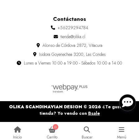
Contáctanos
+56229294784
tienda@olika.cl
Alonso de Córdova 2872, Vitacura
Isidora Goyenechea 3200, Las Condes
Lunes a Viernes 10:00 a 19:00 - Sábados 10:00 a 14:00
OLIKA SCANDINAVIAN DESIGN © 2026
¿Te gusta mi
tienda? Yo vendo con
Bsale
0
Inicio
Carrito
Buscar
Menú