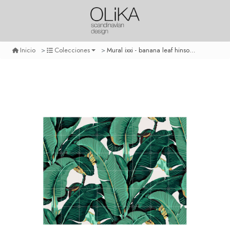
Mural ixxi - banana leaf hinson - mediano
Inicio
Colecciones