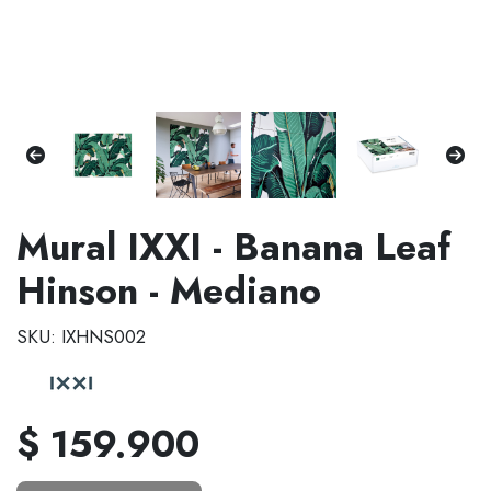
Mural IXXI - Banana Leaf
Hinson - Mediano
SKU: IXHNS002
$ 159.900