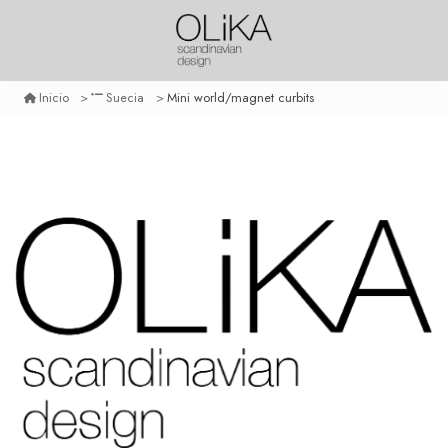
Mini world/magnet curbits
Inicio
Suecia