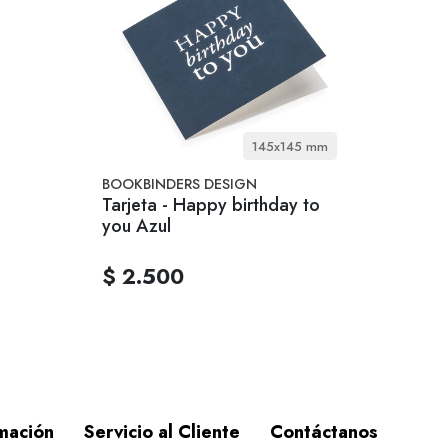
145x145 mm
BOOKBINDERS DESIGN
Tarjeta - Happy birthday to
you Azul
$ 2.500
mación
Servicio al Cliente
Contáctanos