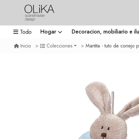
Hogar
Decoracion, mobiliario e il
Todo
Mantita - tuto de conejo 
Inicio
Colecciones