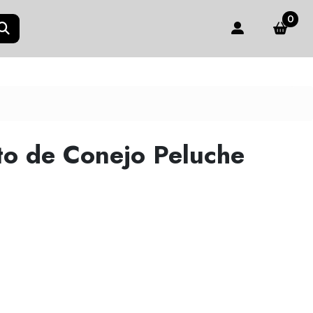
0
uto de Conejo Peluche