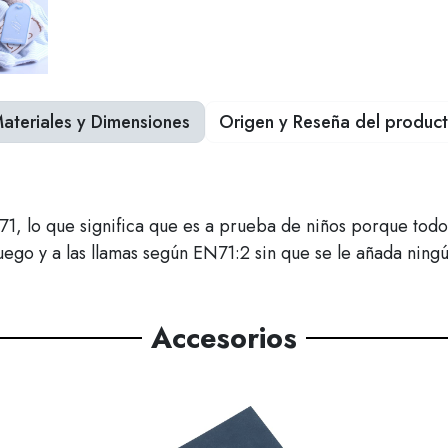
ateriales y Dimensiones
Origen y Reseña del produc
lo que significa que es a prueba de niños porque todos los
uego y a las llamas según EN71:2 sin que se le añada ning
Accesorios