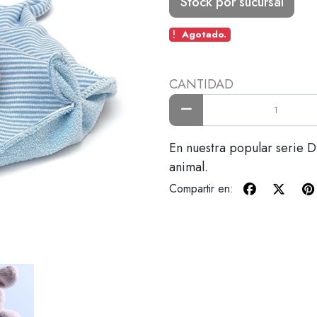
Stock por sucursal
Agotado.
CANTIDAD
En nuestra popular serie Di
animal.
Compartir en: