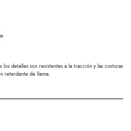
to
 detalles son resistentes a la tracción y las costuras
ún retardante de llama.