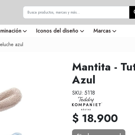
uminación
Iconos del diseño
Marcas
peluche azul
Mantita - T
Azul
SKU: 5118
$ 18.900