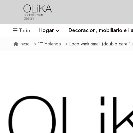
Hogar
Decoracion, mobiliario e il
Todo
Loco wink small (double cara 1 r
Inicio
Holanda