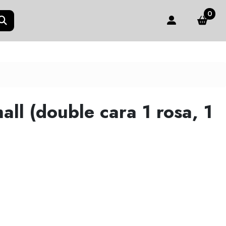
0
all (double cara 1 rosa, 1