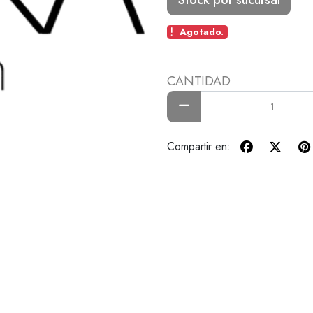
Agotado.
CANTIDAD
Compartir en: