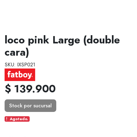
loco pink Large (double
cara)
SKU: IXSP021
$ 139.900
Stock por sucursal
Agotado.