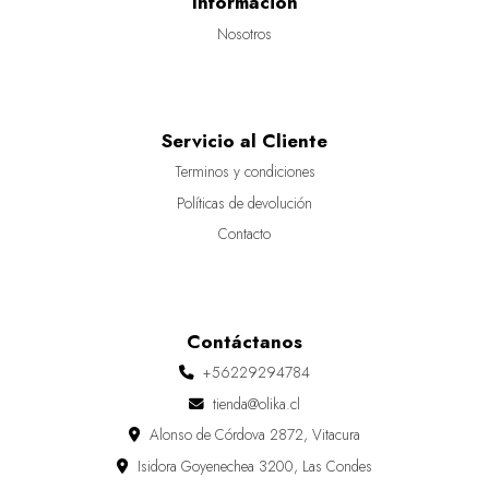
Información
Nosotros
Servicio al Cliente
Terminos y condiciones
Políticas de devolución
Contacto
Contáctanos
+56229294784
tienda@olika.cl
Alonso de Córdova 2872, Vitacura
Isidora Goyenechea 3200, Las Condes