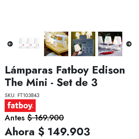
Lámparas Fatboy Edison
The Mini - Set de 3
SKU: FT103843
Antes
$ 169.900
Ahora $ 149.903