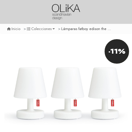
Lámparas fatboy edison the mini - set de 3
Inicio
Colecciones
-11%