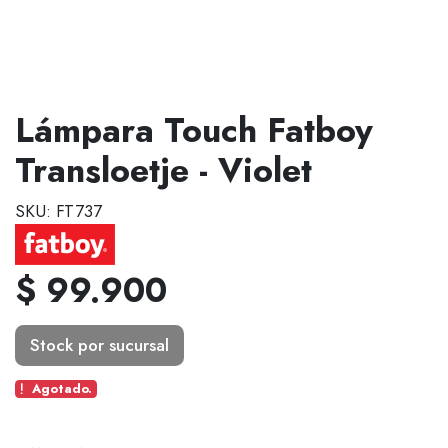
Lámpara Touch Fatboy
Transloetje - Violet
SKU: FT737
$ 99.900
Stock por sucursal
Agotado.