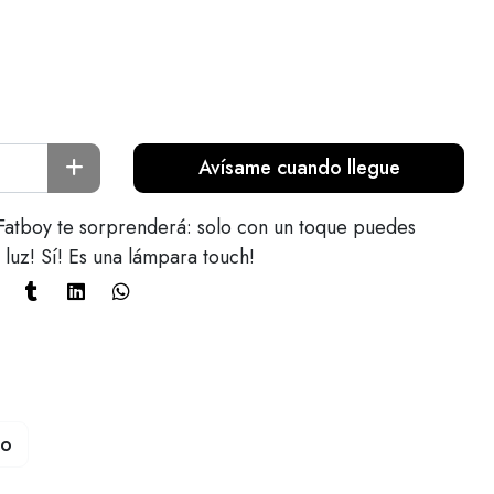
Avísame cuando llegue
Fatboy te sorprenderá: solo con un toque puedes
 luz! Sí! Es una lámpara touch!
to