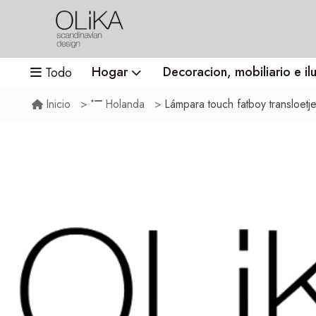
Hogar
Decoracion, mobiliario e il
Todo
Lámpara touch fatboy transloetj
Inicio
Holanda