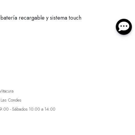
 batería recargable y sistema touch
Vitacura
 Las Condes
19:00 - Sábados 10:00 a 14:00