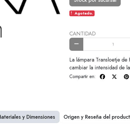
Agotado.
CANTIDAD
La lámpara Transloetje de 
cambiar la intensidad de la
Compartir en:
ateriales y Dimensiones
Origen y Reseña del produc