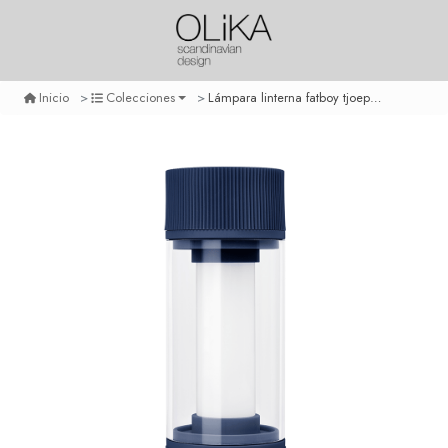
Lámpara linterna fatboy tjoepke - grey blue
Inicio
Colecciones