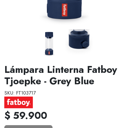
Lámpara Linterna Fatboy
Tjoepke - Grey Blue
SKU: FT103717
$ 59.900