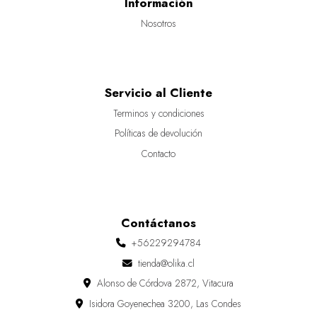
Información
Nosotros
Servicio al Cliente
Terminos y condiciones
Políticas de devolución
Contacto
Contáctanos
+56229294784
tienda@olika.cl
Alonso de Córdova 2872, Vitacura
Isidora Goyenechea 3200, Las Condes